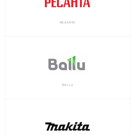
RESANTA
BALLU