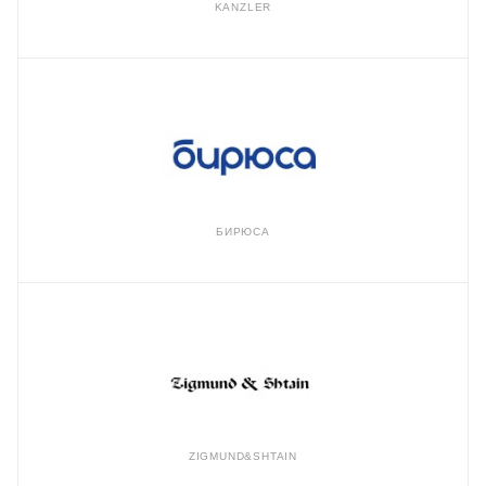
KANZLER
БИРЮСА
ZIGMUND&SHTAIN