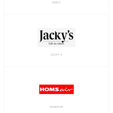
BEKO
JACKY'S
HOMSAIR