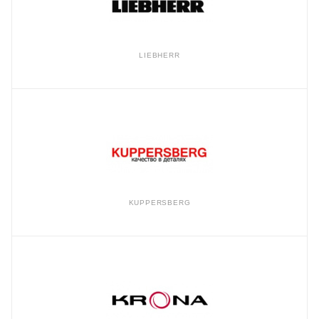
LIEBHERR
KUPPERSBERG