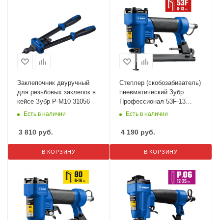
Заклепочник двуручный
Степлер (скобозабиватель)
для резьбовых заклепок в
пневматический Зубр
кейсе Зубр Р-М10 31056
Профессионал 53F-13
скобы тип 53F 31934
Есть в наличии
Есть в наличии
3 810
руб.
4 190
руб.
В КОРЗИНУ
В КОРЗИНУ