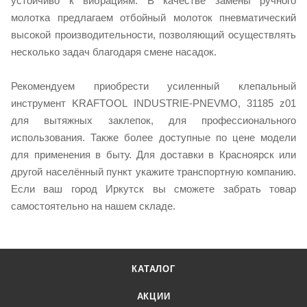
устойчиво к вибрациям. В качестве замены ручного
молотка предлагаем отбойный молоток пневматический
высокой производительности, позволяющий осуществлять
несколько задач благодаря смене насадок.
Рекомендуем приобрести усиленный клепальный
инструмент KRAFTOOL INDUSTRIE-PNEVMO, 31185 z01
для вытяжных заклепок, для профессионального
использования. Также более доступные по цене модели
для применения в быту. Для доставки в Красноярск или
другой населённый пункт укажите транспортную компанию.
Если ваш город Иркутск вы сможете забрать товар
самостоятельно на нашем складе.
КАТАЛОГ
АКЦИИ