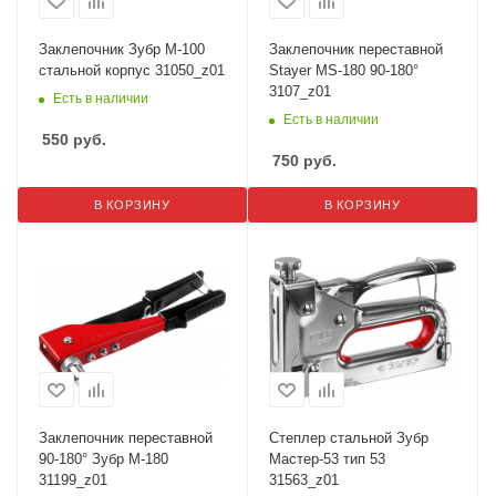
Заклепочник Зубр M-100
Заклепочник переставной
cтальной корпус 31050_z01
Stayer MS-180 90-180°
3107_z01
Есть в наличии
Есть в наличии
550
руб.
750
руб.
В КОРЗИНУ
В КОРЗИНУ
Заклепочник переставной
Степлер стальной Зубр
90-180° Зубр M-180
Мастер-53 тип 53
31199_z01
31563_z01