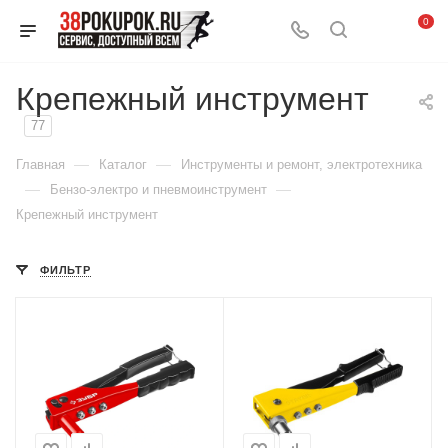
0
Крепежный инструмент
77
—
—
Главная
Каталог
Инструменты и ремонт, электротехника
—
—
Бензо-электро и пневмоинструмент
Крепежный инструмент
ФИЛЬТР