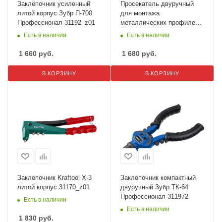
Заклёпочник усиленный
Просекатель двуручный
литой корпус Зубр П-700
для монтажа
Профессионал 31192_z01
металлических профилей
Dexx 31391
Есть в наличии
Есть в наличии
1 660
руб.
1 680
руб.
В КОРЗИНУ
В КОРЗИНУ
Заклепочник Kraftool X-3
Заклепочник компактный
литой корпус 31170_z01
двуручный Зубр ТК-64
Профессионал 311972
Есть в наличии
Есть в наличии
1 830
руб.