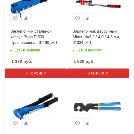
Заклепочник стальной
Заклепочник двуручный
корпус Зубр П-500
Mirax, d=3,2 / 4,0 / 4,8 мм,
Профессионал 31190_z01
31034_z01
Есть в наличии
Есть в наличии
1 370
руб.
1 620
руб.
В КОРЗИНУ
В КОРЗИНУ