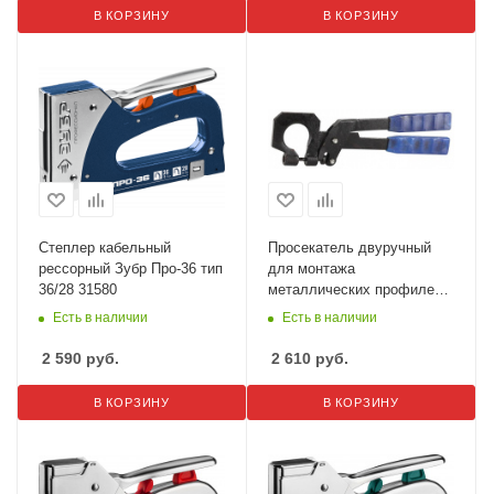
В КОРЗИНУ
В КОРЗИНУ
Степлер кабельный
Просекатель двуручный
рессорный Зубр Про-36 тип
для монтажа
36/28 31580
металлических профилей
Сибин 3132
Есть в наличии
Есть в наличии
2 590
руб.
2 610
руб.
В КОРЗИНУ
В КОРЗИНУ