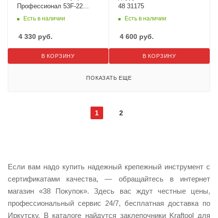
Профессионал 53F-22
48 31175
скобы тип 53F 31935
Есть в наличии
Есть в наличии
4 330
руб.
4 600
руб.
В КОРЗИНУ
В КОРЗИНУ
ПОКАЗАТЬ ЕЩЕ
1
2
Если вам надо купить надежный крепежный инструмент с
сертификатами качества, — обращайтесь в интернет
магазин «38 Покупок». Здесь вас ждут честные цены,
профессиональный сервис 24/7, бесплатная доставка по
Иркутску. В каталоге найдутся заклепочники Kraftool для