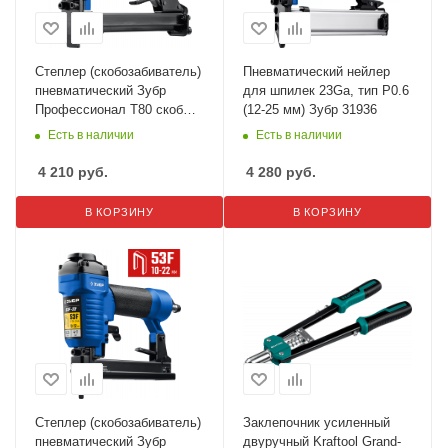
Степлер (скобозабиватель)
Пневматический нейлер
пневматический Зубр
для шпилек 23Ga, тип P0.6
Профессионал Т80 скобы
(12-25 мм) Зубр 31936
тип 80 31938
Есть в наличии
Есть в наличии
4 210
руб.
4 280
руб.
В КОРЗИНУ
В КОРЗИНУ
Степлер (скобозабиватель)
Заклепочник усиленный
пневматический Зубр
двуручный Kraftool Grand-