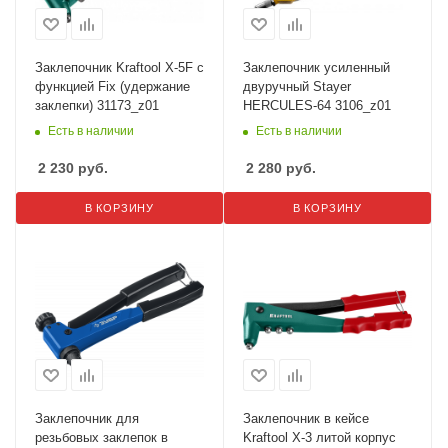
Заклепочник Kraftool X-5F с
Заклепочник усиленный
функцией Fix (удержание
двуручный Stayer
заклепки) 31173_z01
HERCULES-64 3106_z01
Есть в наличии
Есть в наличии
2 230
руб.
2 280
руб.
В КОРЗИНУ
В КОРЗИНУ
Заклепочник для
Заклепочник в кейсе
резьбовых заклепок в
Kraftool X-3 литой корпус