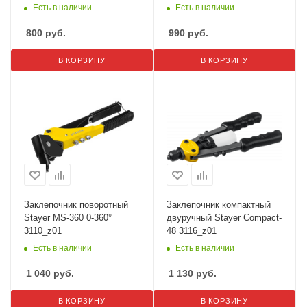
Есть в наличии
Есть в наличии
800
руб.
990
руб.
В КОРЗИНУ
В КОРЗИНУ
Заклепочник поворотный
Заклепочник компактный
Stayer MS-360 0-360°
двуручный Stayer Compact-
3110_z01
48 3116_z01
Есть в наличии
Есть в наличии
1 040
руб.
1 130
руб.
В КОРЗИНУ
В КОРЗИНУ