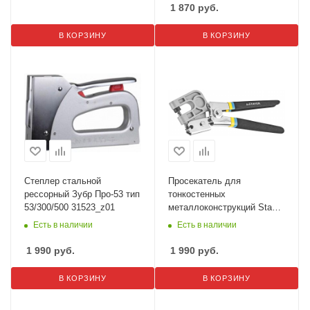
1 870
руб.
В КОРЗИНУ
В КОРЗИНУ
Степлер стальной
Просекатель для
рессорный Зубр Про-53 тип
тонкостенных
53/300/500 31523_z01
металлоконструкций Stayer
Profi 31381
Есть в наличии
Есть в наличии
1 990
руб.
1 990
руб.
В КОРЗИНУ
В КОРЗИНУ