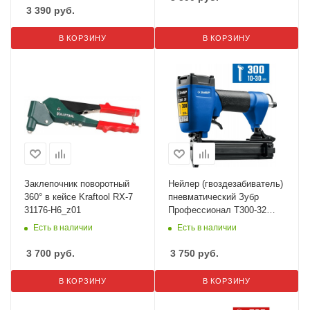
3 390
руб.
В КОРЗИНУ
В КОРЗИНУ
Заклепочник поворотный
Нейлер (гвоздезабиватель)
360° в кейсе Kraftool RX-7
пневматический Зубр
31176-H6_z01
Профессионал Т300-32
гвозди тип 300 31932
Есть в наличии
Есть в наличии
3 700
руб.
3 750
руб.
В КОРЗИНУ
В КОРЗИНУ