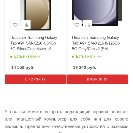
Планшет Samsung Galaxy
Планшет Samsung Galaxy
Tab A9+ SM-X216 4/64Gb
Tab A9+ SM-X216 8/128Gb
5G Silver/Серебристый
5G Grey/Cерый (SM-
(SM-X216BZSA)
X216BZAE)
Есть в наличии
Есть в наличии
14 550
руб.
19 340
руб.
В КОРЗИНУ
В КОРЗИНУ
У нас вы можете выбрать подходящий игровой планшет
или планшетный компьютер для себя или для своего
малыша. Предлагаем качественные устройства с разными