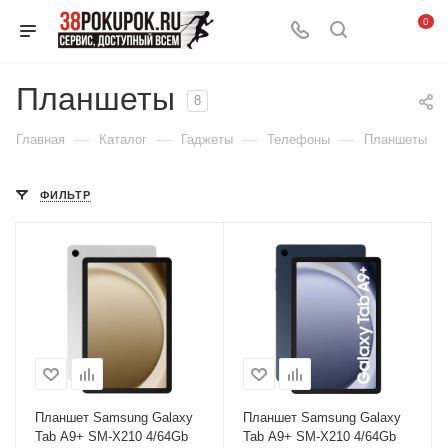
0
Планшеты
8
—
—
—
—
Главная
Каталог
Гаджеты
Телефоны
Планшеты
ФИЛЬТР
Планшет Samsung Galaxy
Планшет Samsung Galaxy
Tab A9+ SM-X210 4/64Gb
Tab A9+ SM-X210 4/64Gb