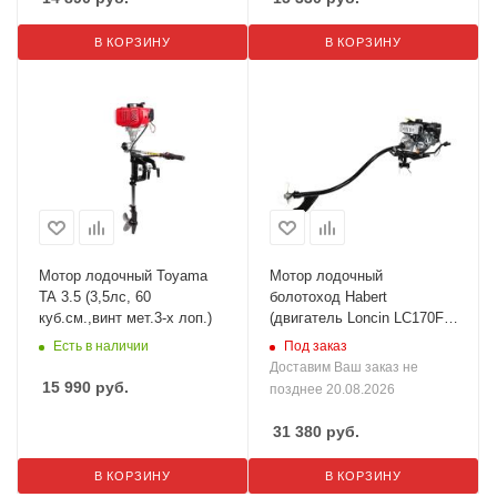
В КОРЗИНУ
В КОРЗИНУ
Мотор лодочный Toyama
Мотор лодочный
TA 3.5 (3,5лс, 60
болотоход Habert
куб.см.,винт мет.3-х лоп.)
(двигатель Loncin LC170FA
D19)
Есть в наличии
Под заказ
Доставим Ваш заказ не
15 990
руб.
позднее 20.08.2026
31 380
руб.
В КОРЗИНУ
В КОРЗИНУ