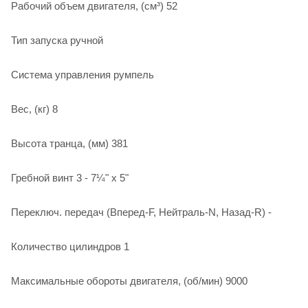
Рабочий объем двигателя, (см³) 52
Тип запуска ручной
Система управления румпель
Вес, (кг) 8
Высота транца, (мм) 381
Гребной винт 3 - 7¼" х 5"
Переключ. передач (Вперед-F, Нейтраль-N, Назад-R) -
Количество цилиндров 1
Максимальные обороты двигателя, (об/мин) 9000