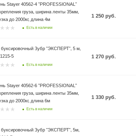
нь Stayer 40562-4 "PROFESSIONAL"
крепления груза, ширина ленты 35мм,
1 250
руб.
узка до 2000кг, длина 4м
Есть в наличии
 буксировочный Зубр "ЭКСПЕРТ", 5 м,
61215-5
1 270
руб.
Есть в наличии
нь Stayer 40562-6 "PROFESSIONAL"
крепления груза, ширина ленты 35мм,
1 330
руб.
узка до 2000кг, длина 6м
Есть в наличии
 буксировочный Зубр "ЭКСПЕРТ", 5м,