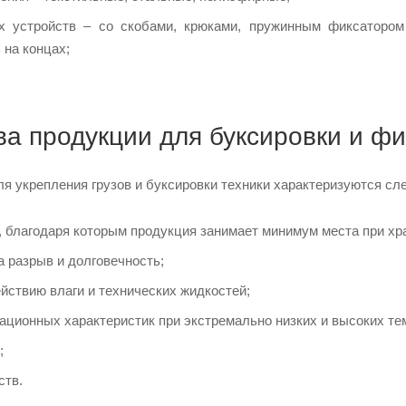
устройств – со скобами, крюками, пружинным фиксатором 
 на концах;
а продукции для буксировки и фи
я укрепления грузов и буксировки техники характеризуются 
 благодаря которым продукция занимает минимум места при хр
 разрыв и долговечность;
йствию влаги и технических жидкостей;
ационных характеристик при экстремально низких и высоких те
;
ств.