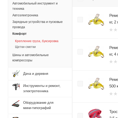
Автомобильный инструмент и
техника
Реме
Автоэлектроника
кг, 2
Зарядные устройства и пусковые
провода
Комфорт
Крепление груза, буксировка
Щетки-сметки
Реме
кг, 4
Шины и автомобильные
компрессоры
Дача и деревня
Реме
500 к
Инструменты и ремонт,
электротехника
Оборудование для
мини-типографий
Трос