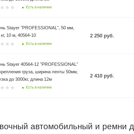
Есть в наличии
нь Stayer "PROFESSIONAL", 50 мм,
 кг, 10 м, 40564-10
2 250
руб.
Есть в наличии
Stayer 40564-12 "PROFESSIONAL"
крепления груза, ширина ленты 50мм,
2 410
руб.
узка до 3000кг, длина 12м
Есть в наличии
овочный автомобильный и ремни д