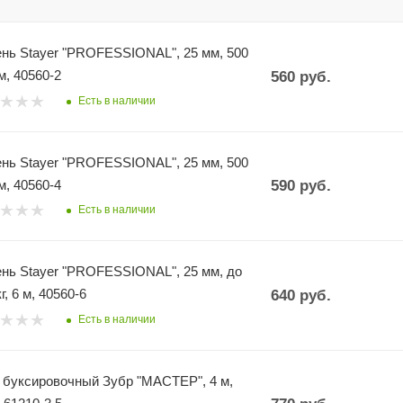
нь Stayer "PROFESSIONAL", 25 мм, 500
 м, 40560-2
560
руб.
Есть в наличии
нь Stayer "PROFESSIONAL", 25 мм, 500
 м, 40560-4
590
руб.
Есть в наличии
нь Stayer "PROFESSIONAL", 25 мм, до
г, 6 м, 40560-6
640
руб.
Есть в наличии
 буксировочный Зубр "МАСТЕР", 4 м,