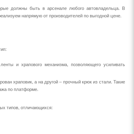
орые должны быть в арсенале любого автовладельца. В
еализуем напрямую от производителей по выгодной цене.
ип:
ленты и храпового механизма, позволяющего усиливать
рован храповик, а на другой – прочный крюк из стали. Такие
ажа по платформе.
ых типов, отличающихся: