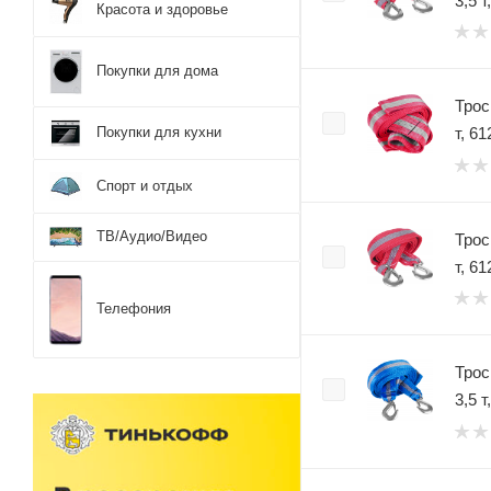
3,5 т
Красота и здоровье
Покупки для дома
Трос
Покупки для кухни
т, 61
Спорт и отдых
ТВ/Аудио/Видео
Трос
т, 61
Телефония
Трос
3,5 т