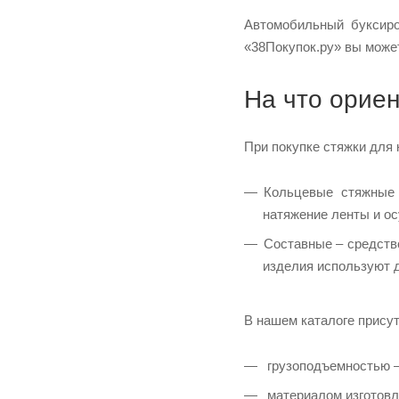
Автомобильный буксиро
«38Покупок.ру» вы може
На что орие
При покупке стяжки для 
Кольцевые стяжные 
натяжение ленты и ос
Составные – средство
изделия используют 
В нашем каталоге прису
грузоподъемностью – 
материалом изготовл