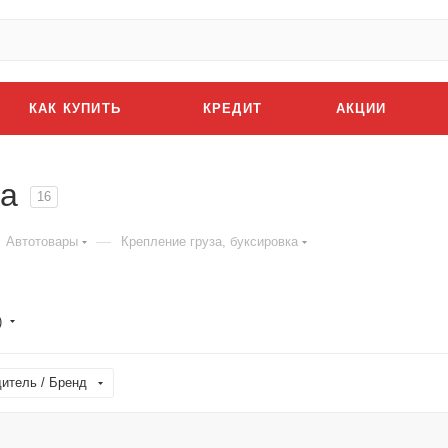
КАК КУПИТЬ
КРЕДИТ
АКЦИИ
ка
16
—
Автотовары
Крепление груза, буксировка
)
итель / Бренд