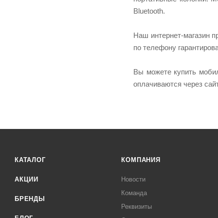
Bluetooth.
Наш интернет-магазин п
по телефону гарантирова
Вы можете купить мобил
оплачиваются через сайт
КАТАЛОГ
КОМПАНИЯ
АКЦИИ
Новости
Команда
БРЕНДЫ
Реквизиты