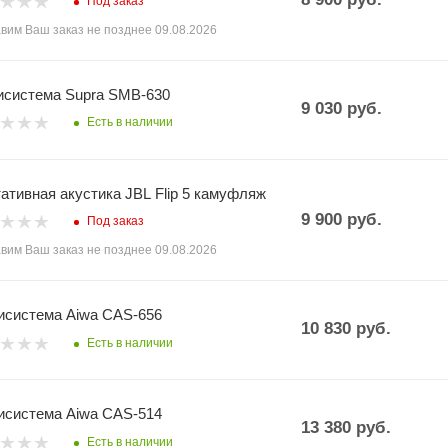
Под заказ
вим Ваш заказ не позднее 09.08.2026
система Supra SMB-630
9 030
руб.
Есть в наличии
ативная акустика JBL Flip 5 камуфляж
9 900
руб.
Под заказ
вим Ваш заказ не позднее 09.08.2026
система Aiwa CAS-656
10 830
руб.
Есть в наличии
система Aiwa CAS-514
13 380
руб.
Есть в наличии