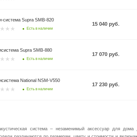
-система Supra SMB-820
15 040
руб.
Есть в наличии
система Supra SMB-880
17 070
руб.
Есть в наличии
система National NSM-V550
17 230
руб.
Есть в наличии
акустическая система – незаменимый аксессуар для дома 
Модели различаются по размерам, цвету и стоимости и включ