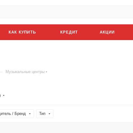
КАК КУПИТЬ
КРЕДИТ
АКЦИИ
—
Музыкальные центры
)
итель / Бренд
Тип