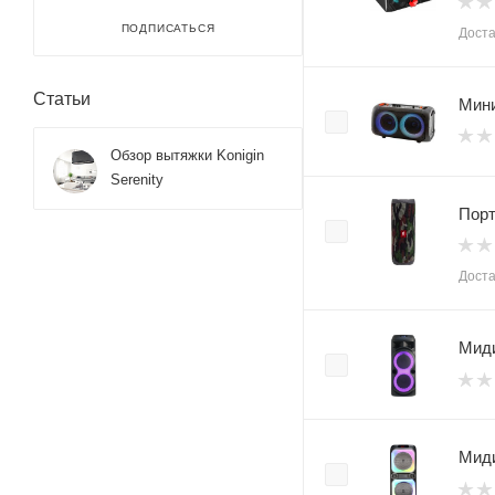
ПОДПИСАТЬСЯ
Доста
Статьи
Мини
Обзор вытяжки Konigin
Serenity
Порт
Доста
Миди
Миди