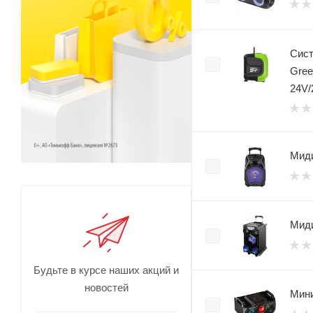
Сист
Gree
24V/
Миди
Миди
Будьте в курсе наших акций и
новостей
Мини