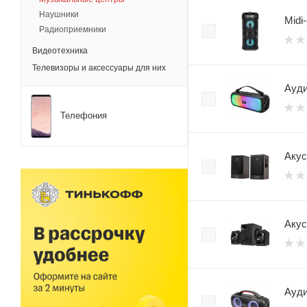
Наушники
Midi
Радиоприемники
Видеотехника
Телевизоры и аксессуары для них
Ауди
Телефония
Акус
Акус
Ауди