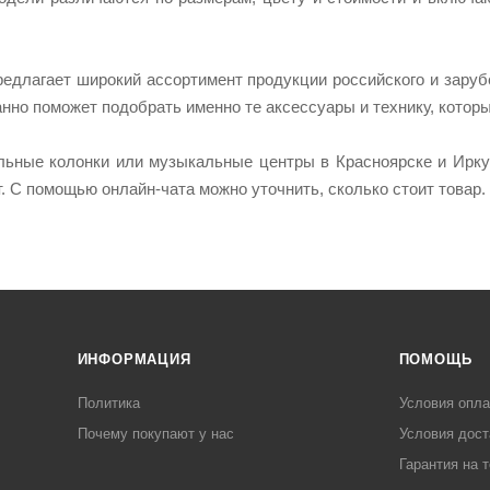
редлагает широкий ассортимент продукции российского и заруб
нно поможет подобрать именно те аксессуары и технику, котор
ьные колонки или музыкальные центры в Красноярске и Иркутс
. С помощью онлайн-чата можно уточнить, сколько стоит товар.
ИНФОРМАЦИЯ
ПОМОЩЬ
Политика
Условия опл
Почему покупают у нас
Условия дост
Гарантия на 