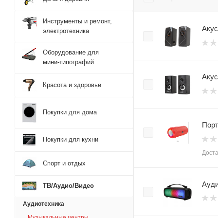
Инструменты и ремонт,
Акус
электротехника
Оборудование для
мини-типографий
Акус
Красота и здоровье
Покупки для дома
Порт
Покупки для кухни
Доста
Спорт и отдых
Ауди
ТВ/Аудио/Видео
Аудиотехника
Музыкальные центры