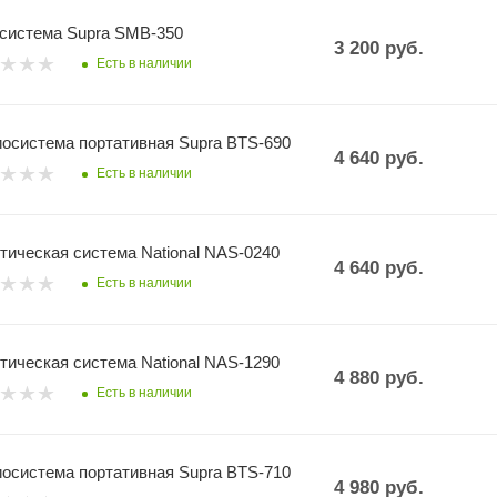
-система Supra SMB-350
3 200
руб.
Есть в наличии
осистема портативная Supra BTS-690
4 640
руб.
Есть в наличии
тическая система National NAS-0240
4 640
руб.
Есть в наличии
тическая система National NAS-1290
4 880
руб.
Есть в наличии
осистема портативная Supra BTS-710
4 980
руб.