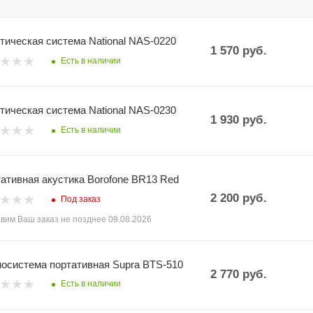
тическая система National NAS-0220
1 570
руб.
Есть в наличии
тическая система National NAS-0230
1 930
руб.
Есть в наличии
ативная акустика Borofone BR13 Red
2 200
руб.
Под заказ
вим Ваш заказ не позднее 09.08.2026
осистема портативная Supra BTS-510
2 770
руб.
Есть в наличии