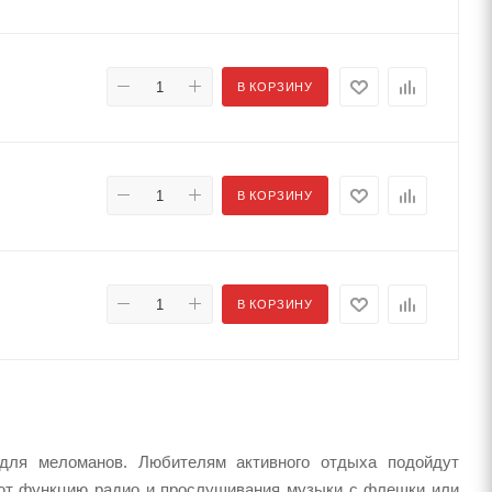
В КОРЗИНУ
В КОРЗИНУ
В КОРЗИНУ
для меломанов. Любителям активного отдыха подойдут
ают функцию радио и прослушивания музыки с флешки или