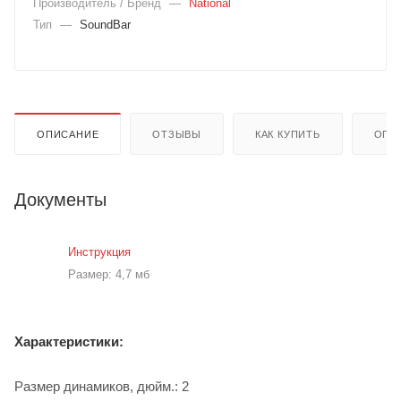
Производитель / Бренд
—
National
Тип
—
SoundBar
ОПИСАНИЕ
ОТЗЫВЫ
КАК КУПИТЬ
ОПЛ
Документы
Инструкция
Размер: 4,7 мб
Характеристики:
Размер динамиков, дюйм.: 2