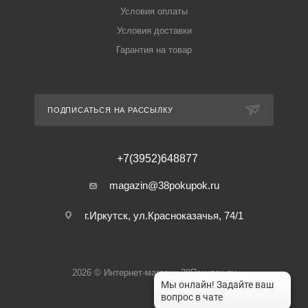
Условия оплаты
Условия доставки
Гарантия на товар
ПОДПИСАТЬСЯ НА РАССЫЛКУ
+7(3952)648877
magazin@38pokupok.ru
г.Иркутск, ул.Красноказачья, 74/1
2026 © Интернет-магазин 38Покупок.ру