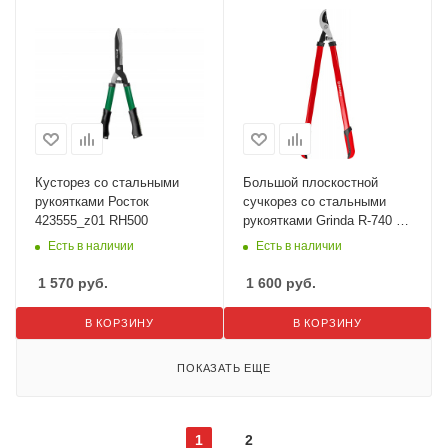
Кусторез со стальными
Большой плоскостной
рукоятками Росток
сучкорез со стальными
423555_z01 RH500
рукоятками Grinda R-740 8-
424107_z02
Есть в наличии
Есть в наличии
1 570
руб.
1 600
руб.
В КОРЗИНУ
В КОРЗИНУ
ПОКАЗАТЬ ЕЩЕ
1
2