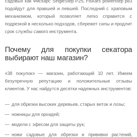
садовых как Фискарс SingleStep P25, Fiskars powerstep p83
подойдут для правшей и левшей. Последний с храповым
механизмом, который позволяет легко справится с
подрезкой в несколько подходов, сбережет силы и продлит
срок службы самого инструмента.
Почему для покупки секатора
выбирают наш магазин?
«38 покупок» — магазин, работающий 10 лет. Имеем
безупречную репутацию и положительные отзывы
клиентов. У нас найдутся десятки надежных инструментов:
для обрезки высоких деревьев, старых веток и лозы;
ножницы для орхидей;
модели с эфесом для защиты рук;
ножи садовые для обрезки и прививки растений,