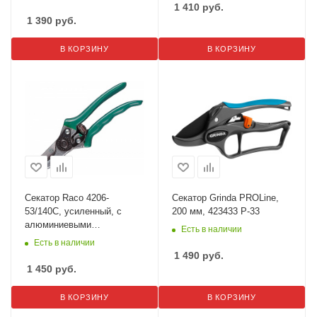
1 410
руб.
1 390
руб.
В КОРЗИНУ
В КОРЗИНУ
Секатор Raco 4206-
Секатор Grinda PROLine,
53/140C, усиленный, с
200 мм, 423433 P-33
алюминиевыми
Есть в наличии
рукоятками, рез до 16мм,
Есть в наличии
210мм
1 490
руб.
1 450
руб.
В КОРЗИНУ
В КОРЗИНУ