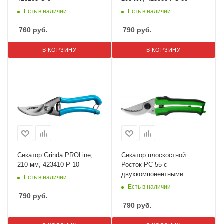
Есть в наличии
Есть в наличии
760
руб.
790
руб.
В КОРЗИНУ
В КОРЗИНУ
Секатор Grinda PROLine,
Секатор плоскостной
210 мм, 423410 P-10
Росток PC-55 с
двухкомпонентными
Есть в наличии
рукоятками 220 мм
Есть в наличии
40203_z02
790
руб.
790
руб.