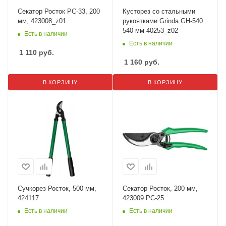
Секатор Росток PC-33, 200
Кусторез со стальными
мм, 423008_z01
рукоятками Grinda GH-540
540 мм 40253_z02
Есть в наличии
Есть в наличии
1 110
руб.
1 160
руб.
В КОРЗИНУ
В КОРЗИНУ
Сучкорез Росток, 500 мм,
Секатор Росток, 200 мм,
424117
423009 PC-25
Есть в наличии
Есть в наличии