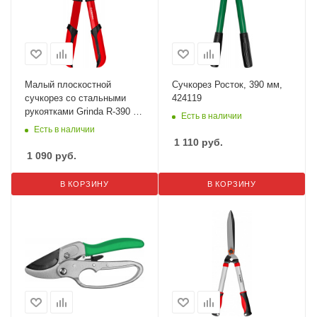
Малый плоскостной
Сучкорез Росток, 390 мм,
сучкорез со стальными
424119
рукоятками Grinda R-390 8-
Есть в наличии
424108
Есть в наличии
1 110
руб.
1 090
руб.
В КОРЗИНУ
В КОРЗИНУ