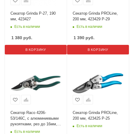
Секатор Grinda P-27, 190
Секатор Grinda PROLine,
мм, 423427
200 мм, 423429 P-29
Есть в наличии
Есть в наличии
1 380
руб.
1 390
руб.
В КОРЗИНУ
В КОРЗИНУ
Секатор Raco 4206-
Секатор Grinda PROLine,
53/146C, с алюминиевыми
200 мм, 423425 P-25
рукоятками, рез до 16мм,
Есть в наличии
200мм
Есть в наличии