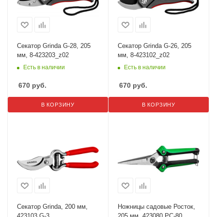
Секатор Grinda G-28, 205
Секатор Grinda G-26, 205
мм, 8-423203_z02
мм, 8-423102_z02
Есть в наличии
Есть в наличии
670
руб.
670
руб.
В КОРЗИНУ
В КОРЗИНУ
Секатор Grinda, 200 мм,
Ножницы садовые Росток,
423103 G-3
205 мм, 423080 PC-80