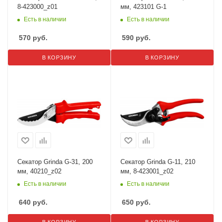
8-423000_z01
мм, 423101 G-1
Есть в наличии
Есть в наличии
570
руб.
590
руб.
В КОРЗИНУ
В КОРЗИНУ
Секатор Grinda G-31, 200
Секатор Grinda G-11, 210
мм, 40210_z02
мм, 8-423001_z02
Есть в наличии
Есть в наличии
640
руб.
650
руб.