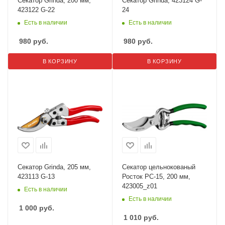
Секатор Grinda, 200 мм,
Секатор Grinda, 423124 G-
423122 G-22
24
Есть в наличии
Есть в наличии
980
руб.
980
руб.
В КОРЗИНУ
В КОРЗИНУ
Секатор Grinda, 205 мм,
Секатор цельнокованый
423113 G-13
Росток PC-15, 200 мм,
423005_z01
Есть в наличии
Есть в наличии
1 000
руб.
1 010
руб.