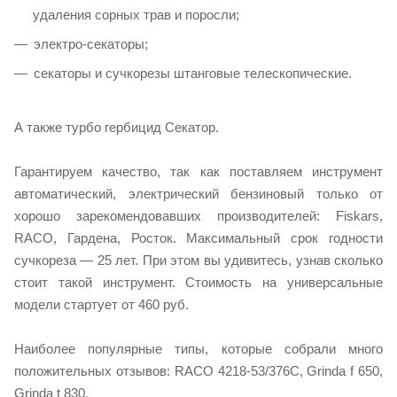
удаления сорных трав и поросли;
электро-секаторы;
секаторы и сучкорезы штанговые телескопические.
А также турбо гербицид Секатор.
Гарантируем качество, так как поставляем инструмент
автоматический, электрический бензиновый только от
хорошо зарекомендовавших производителей: Fiskars,
RACO, Гардена, Росток. Максимальный срок годности
сучкореза — 25 лет. При этом вы удивитесь, узнав сколько
стоит такой инструмент. Стоимость на универсальные
модели стартует от 460 руб.
Наиболее популярные типы, которые собрали много
положительных отзывов: RACO 4218-53/376C, Grinda f 650,
Grinda t 830.