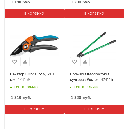
1 190
руб.
1 290
руб.
В КОРЗИНУ
В КОРЗИНУ
Секатор Grinda P-59, 210
Большой плоскостной
мм, 423459
сучкорез Росток, 424115
Есть в наличии
Есть в наличии
1 310
руб.
1 320
руб.
В КОРЗИНУ
В КОРЗИНУ