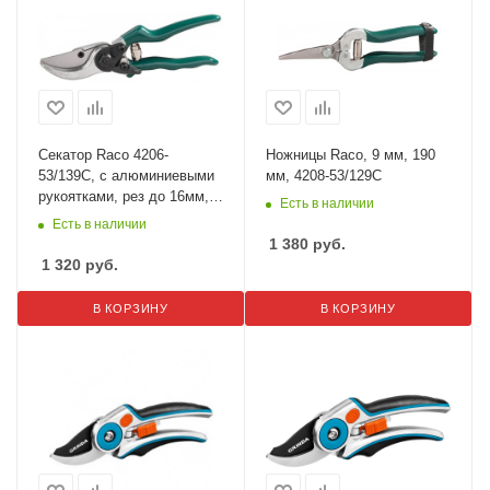
Секатор Raco 4206-
Ножницы Raco, 9 мм, 190
53/139C, с алюминиевыми
мм, 4208-53/129C
рукоятками, рез до 16мм,
Есть в наличии
210мм
Есть в наличии
1 380
руб.
1 320
руб.
В КОРЗИНУ
В КОРЗИНУ