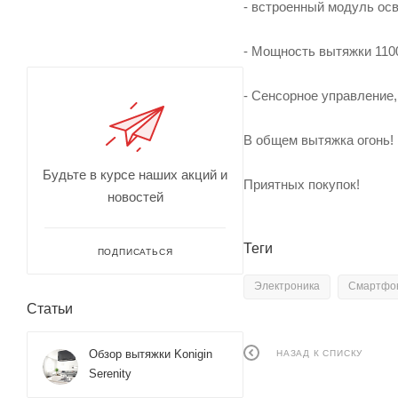
- встроенный модуль ос
- Мощность вытяжки 110
- Сенсорное управление,
В общем вытяжка огонь!
Будьте в курсе наших акций и
Приятных покупок!
новостей
Теги
ПОДПИСАТЬСЯ
Электроника
Смартфо
Статьи
Обзор вытяжки Konigin
НАЗАД К СПИСКУ
Serenity