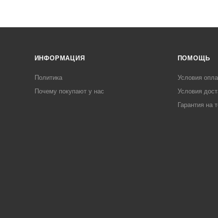
ИНФОРМАЦИЯ
ПОМОЩЬ
Политика
Условия опл
Почему покупают у нас
Условия дост
Гарантия на 