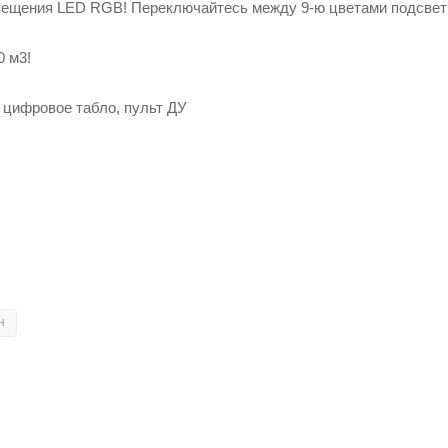
вещения LED RGB! Переключайтесь между 9-ю цветами подсвет
0 м3!
 цифровое табло, пульт ДУ
н