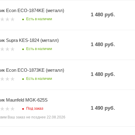
ик Econ ECO-1874KE (металл)
1 480
руб.
Есть в наличии
ик Supra KES-1824 (металл)
1 480
руб.
Есть в наличии
ик Econ ECO-1873KE (металл)
1 480
руб.
Есть в наличии
ик Maunfeld MGK-625S
1 490
руб.
Под заказ
вим Ваш заказ не позднее 22.08.2026