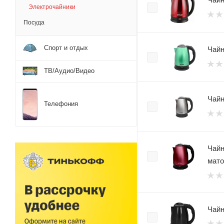
Электрочайники
Посуда
Спорт и отдых
Чайн
ТВ/Аудио/Видео
Чайн
Телефония
Чайн
мат
Чайн