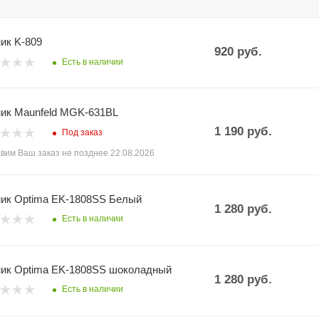
ик K-809
920
руб.
Есть в наличии
ик Maunfeld MGK-631BL
1 190
руб.
Под заказ
вим Ваш заказ не позднее 22.08.2026
ик Optima EK-1808SS Белый
1 280
руб.
Есть в наличии
ик Optima EK-1808SS шоколадный
1 280
руб.
Есть в наличии