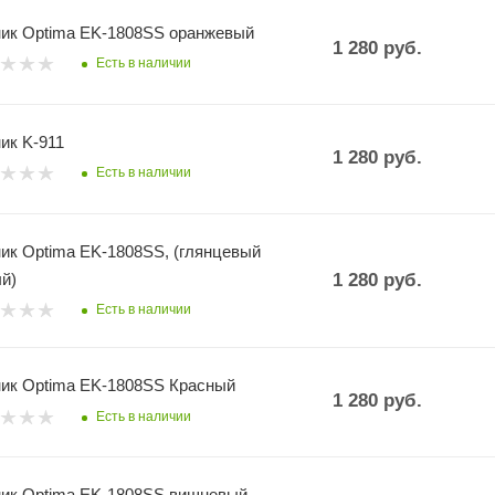
ик Optima EK-1808SS оранжевый
1 280
руб.
Есть в наличии
ик K-911
1 280
руб.
Есть в наличии
ик Optima EK-1808SS, (глянцевый
й)
1 280
руб.
Есть в наличии
ик Optima EK-1808SS Красный
1 280
руб.
Есть в наличии
ик Optima EK-1808SS вишневый