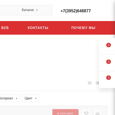
Каталог
+7(3952)648877
B2B
КОНТАКТЫ
ПОЧЕМУ МЫ
0
0
0
атериал
Цвет
В КОРЗИНУ