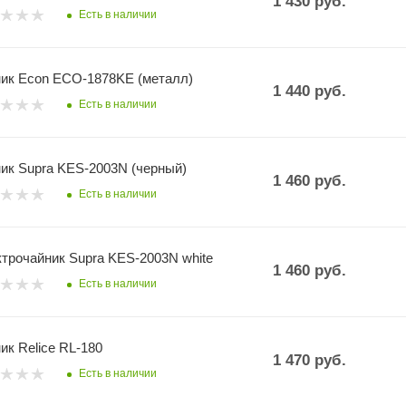
1 430
руб.
Есть в наличии
ик Econ ECO-1878KE (металл)
1 440
руб.
Есть в наличии
ик Supra KES-2003N (черный)
1 460
руб.
Есть в наличии
трочайник Supra KES-2003N white
1 460
руб.
Есть в наличии
ик Relice RL-180
1 470
руб.
Есть в наличии