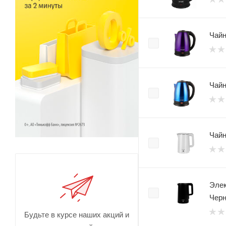
Чайн
Чайн
Чайн
Элек
Чер
Будьте в курсе наших акций и