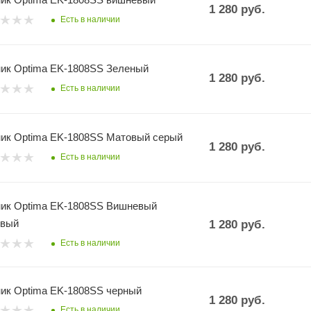
1 280
руб.
Есть в наличии
ик Optima EK-1808SS Зеленый
1 280
руб.
Есть в наличии
ик Optima EK-1808SS Матовый серый
1 280
руб.
Есть в наличии
ик Optima EK-1808SS Вишневый
овый
1 280
руб.
Есть в наличии
ик Optima EK-1808SS черный
1 280
руб.
Есть в наличии