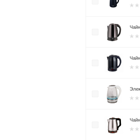
Чайн
Чайн
Элек
Чайн