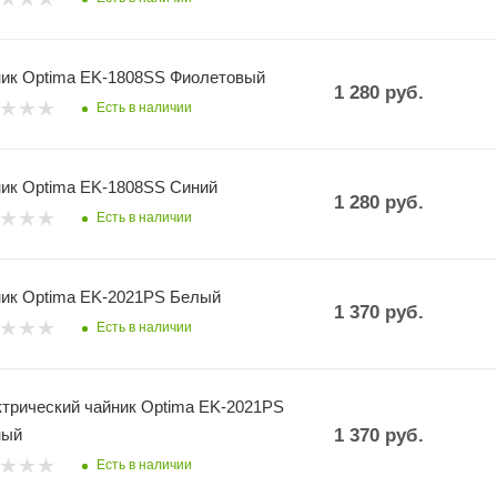
ик Optima EK-1808SS Фиолетовый
1 280
руб.
Есть в наличии
ик Optima EK-1808SS Синий
1 280
руб.
Есть в наличии
ик Optima EK-2021PS Белый
1 370
руб.
Есть в наличии
трический чайник Optima EK-2021PS
ный
1 370
руб.
Есть в наличии