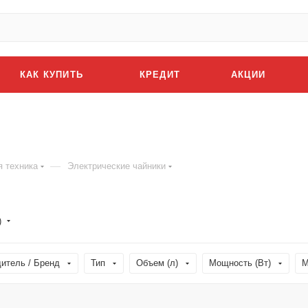
КАК КУПИТЬ
КРЕДИТ
АКЦИИ
—
я техника
Электрические чайники
)
итель / Бренд
Тип
Объем (л)
Мощность (Вт)
М