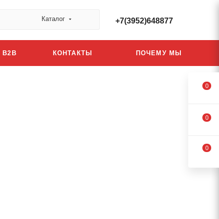
Каталог
+7(3952)648877
B2B
КОНТАКТЫ
ПОЧЕМУ МЫ
0
0
0