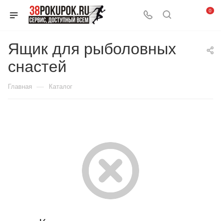
0
Ящик для рыболовных
снастей
—
Главная
Каталог