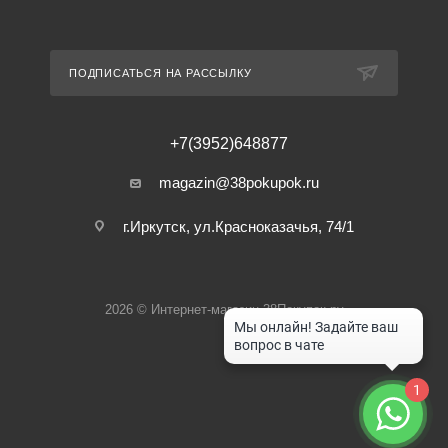
ПОДПИСАТЬСЯ НА РАССЫЛКУ
+7(3952)648877
magazin@38pokupok.ru
г.Иркутск, ул.Красноказачья, 74/1
2026 © Интернет-магазин 38Покупок.ру
1