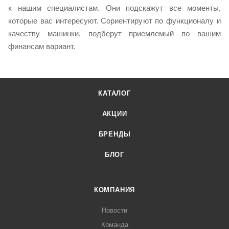
к нашим специалистам. Они подскажут все моменты,
которые вас интересуют. Сориентируют по функционалу и
качеству машинки, подберут приемлемый по вашим
финансам вариант.
КАТАЛОГ
АКЦИИ
БРЕНДЫ
БЛОГ
КОМПАНИЯ
Новости
Команда