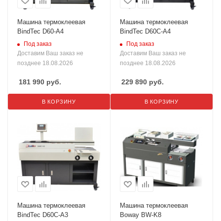
Машина термоклеевая
Машина термоклеевая
BindTec D60-A4
BindTec D60C-A4
Под заказ
Под заказ
Доставим Ваш заказ не
Доставим Ваш заказ не
позднее 18.08.2026
позднее 18.08.2026
181 990
руб.
229 890
руб.
В КОРЗИНУ
В КОРЗИНУ
Машина термоклеевая
Машина термоклеевая
BindTec D60C-A3
Boway BW-K8