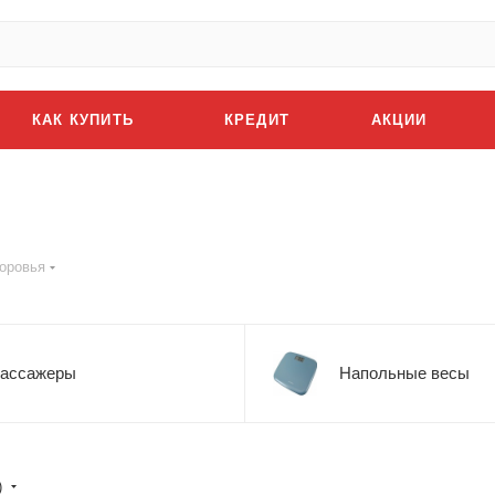
КАК КУПИТЬ
КРЕДИТ
АКЦИИ
оровья
ассажеры
Напольные весы
)