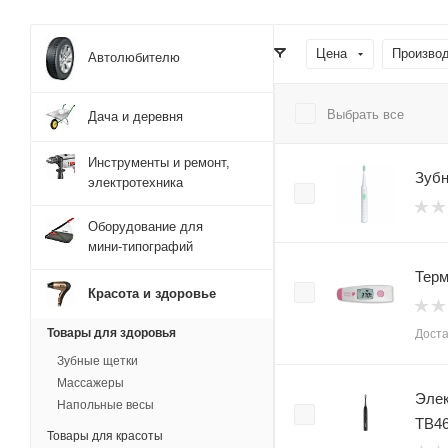
Цена
Производ
Автолюбителю
Выбрать все
Дача и деревня
Инструменты и ремонт,
Зубн
электротехника
Оборудование для
мини-типографий
Терм
Красота и здоровье
Товары для здоровья
Доста
Зубные щетки
Массажеры
Элек
Напольные весы
TB46
Товары для красоты