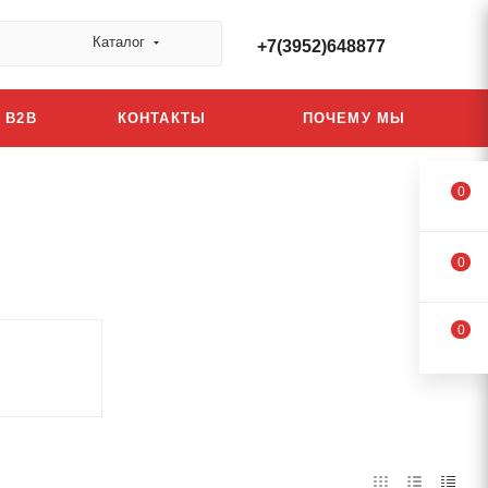
Каталог
+7(3952)648877
B2B
КОНТАКТЫ
ПОЧЕМУ МЫ
0
0
0