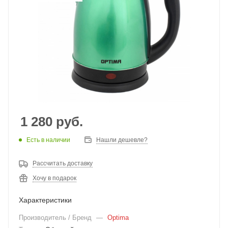
1 280
руб.
Есть в наличии
Нашли дешевле?
Рассчитать доставку
Хочу в подарок
Характеристики
Производитель / Бренд
—
Optima