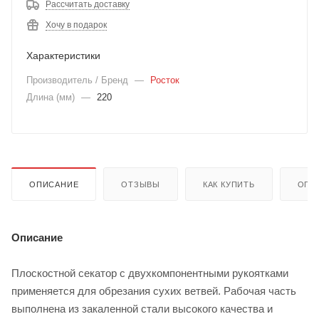
Рассчитать доставку
Хочу в подарок
Характеристики
Производитель / Бренд
—
Росток
Длина (мм)
—
220
ОПИСАНИЕ
ОТЗЫВЫ
КАК КУПИТЬ
ОПЛ
Описание
Плоскостной секатор с двухкомпонентными рукоятками
применяется для обрезания сухих ветвей. Рабочая часть
выполнена из закаленной стали высокого качества и