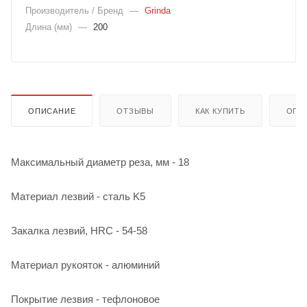
Производитель / Бренд
—
Grinda
Длина (мм)
—
200
ОПИСАНИЕ
ОТЗЫВЫ
КАК КУПИТЬ
ОПЛ
Максимальный диаметр реза, мм - 18
Материал лезвий - сталь K5
Закалка лезвий, HRC - 54-58
Материал рукояток - алюминий
Покрытие лезвия - тефлоновое