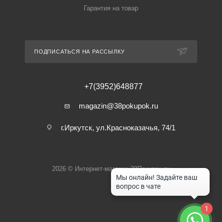
Гарантия на товар
ПОДПИСАТЬСЯ НА РАССЫЛКУ
+7(3952)648877
magazin@38pokupok.ru
г.Иркутск, ул.Красноказачья, 74/1
2026 © Интернет-магазин 38Покупок.ру
1