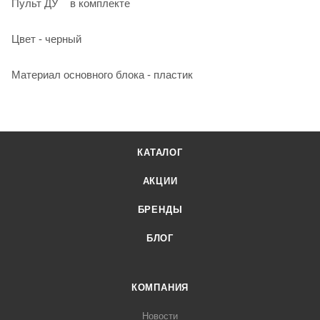
Пульт ДУ в комплекте
Цвет - черный
Материал основного блока - пластик
КАТАЛОГ
АКЦИИ
БРЕНДЫ
БЛОГ
КОМПАНИЯ
Новости