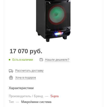
17 070
руб.
Есть в наличии
Нашли дешевле?
Рассчитать доставку
Хочу в подарок
Характеристики
Производитель / Бренд
—
Supra
Тип
—
Микро/мини система