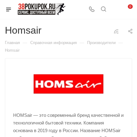
0
Homsair
—
—
—
Главная
Справочная информация
Производители
Homsair
HOMSair — это современный бренд качественной и
технологичной бытовой техники. Компания
основана в 2019 году в России. Название HOMSair