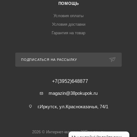
ПОМОЩЬ
Условия оплаты
Условия доставки
Гарантия на товар
ПОДПИСАТЬСЯ НА РАССЫЛКУ
+7(3952)648877
magazin@38pokupok.ru
г.Иркутск, ул.Красноказачья, 74/1
2026 © Интернет-магазин 38Покупок.ру