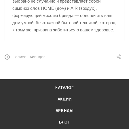
выбрано не случайно и представляет собой
симбиоз слов HOME (дом) и AIR (воздух),
формирующий миссию бренда — обеспечить ваш
дом умной, безотказной бытовой техникой, которая,
к тому же, призвана заботиться о вашем здоровье.
СПИСОК БРЕНДОВ
КАТАЛОГ
АКЦИИ
БРЕНДЫ
БЛОГ