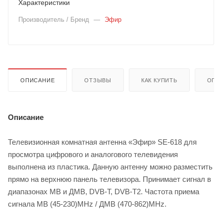
Характеристики
Производитель / Бренд
—
Эфир
ОПИСАНИЕ
ОТЗЫВЫ
КАК КУПИТЬ
ОПЛ
Описание
Телевизионная комнатная антенна «Эфир» SE-618 для
просмотра цифрового и аналогового телевидения
выполнена из пластика. Данную антенну можно разместить
прямо на верхнюю панель телевизора. Принимает сигнал в
диапазонах МВ и ДМВ, DVB-T, DVB-T2. Частота приема
сигнала МВ (45-230)MHz / ДМВ (470-862)MHz.