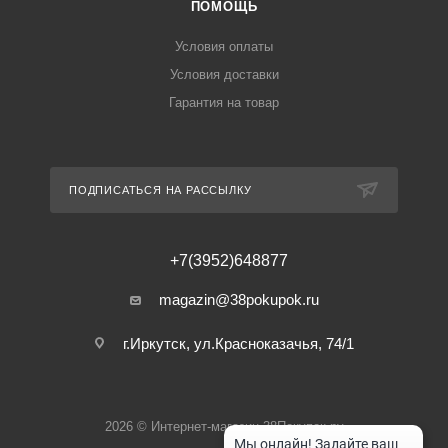
ПОМОЩЬ
Условия оплаты
Условия доставки
Гарантия на товар
ПОДПИСАТЬСЯ НА РАССЫЛКУ
+7(3952)648877
magazin@38pokupok.ru
г.Иркутск, ул.Красноказачья, 74/1
2026 © Интернет-магазин 38Покупок.ру