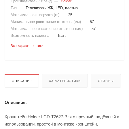
Производитель / Бренд
—
Holder
Тип
—
Телевизоры ЖК, LED, плазма
Максимальная нагрузка (кг)
—
25
Минимальное расстояние от стены (мм)
—
57
Максимальное расстояние от стены (мм)
—
57
Возможность наклона
—
Есть
Все характеристики
ОПИСАНИЕ
ХАРАКТЕРИСТИКИ
ОТЗЫВЫ
Описание:
Кронштейн Holder LCD-T2627-B это прочный, надёжный в
использовании, простой в монтаже кронштейн,