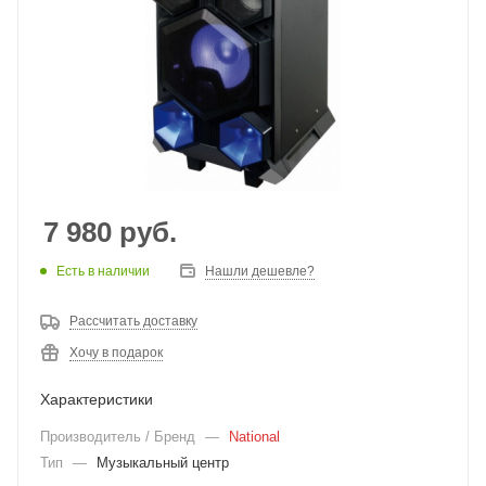
7 980
руб.
Есть в наличии
Нашли дешевле?
Рассчитать доставку
Хочу в подарок
Характеристики
Производитель / Бренд
—
National
Тип
—
Музыкальный центр