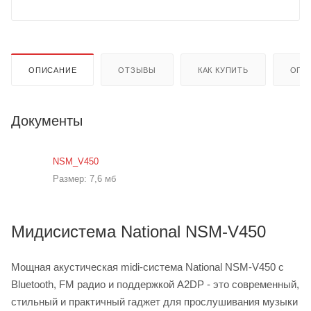
ОПИСАНИЕ
ОТЗЫВЫ
КАК КУПИТЬ
ОПЛ
Документы
NSM_V450
Размер: 7,6 мб
Мидисистема National NSM-V450
Мощная акустическая midi-система National NSM-V450 c
Bluetooth, FM радио и поддержкой A2DP - это современный,
стильный и практичный гаджет для прослушивания музыки