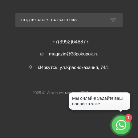
ПОДПИСАТЬСЯ НА РАССЫЛКУ
+7(3952)648877
magazin@38pokupok.ru
г.Иркутск, ул.Красноказачья, 74/1
2026 © Интернет-магазин 38Покупок.ру
1