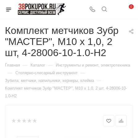
0
Комплект метчиков Зубр
"МАСТЕР", М10 x 1,0, 2
шт, 4-28006-10-1.0-H2
—
—
Главная
Каталог
Инструменты и ремонт, электротехника
—
—
Столярно-слесарный инструмент
—
Зубила, метчики, напильники, кернеры, клейма
Комплект метчиков Зубр "МАСТЕР", М10 x 1,0, 2 шт, 4-28006-10-
1.0-H2