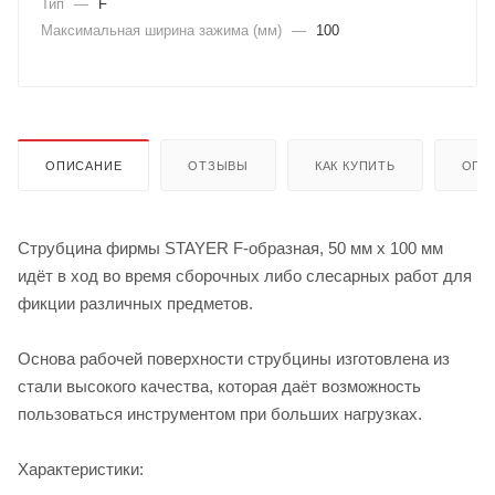
Тип
—
F
Максимальная ширина зажима (мм)
—
100
ОПИСАНИЕ
ОТЗЫВЫ
КАК КУПИТЬ
ОПЛ
Струбцина фирмы STAYER F-образная, 50 мм х 100 мм
идёт в ход во время сборочных либо слесарных работ для
фикции различных предметов.
Основа рабочей поверхности струбцины изготовлена из
стали высокого качества, которая даёт возможность
пользоваться инструментом при больших нагрузках.
Характеристики: