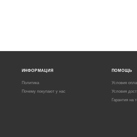
ИНФОРМАЦИЯ
ПОМОЩЬ
Политика
Условия опл
Почему покупают у нас
Условия дост
Гарантия на 