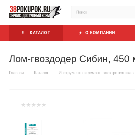
КАТАЛОГ
О КОМПАНИИ
Лом-гвоздодер Сибин, 450 
—
—
Главная
Каталог
Инструменты и ремонт, электротехника