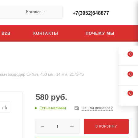
Каталог
+7(3952)648877
B2B
КОНТАКТЫ
ПОЧЕМУ МЫ
0
ом-гвоздодер Сибин, 450 мм, 14 мм, 2173-45
0
0
580
руб.
Есть в наличии
Нашли дешевле?
В КОРЗИНУ