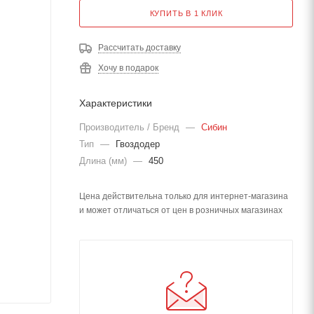
КУПИТЬ В 1 КЛИК
Рассчитать доставку
Хочу в подарок
Характеристики
Производитель / Бренд
—
Сибин
Тип
—
Гвоздодер
Длина (мм)
—
450
Цена действительна только для интернет-магазина
и может отличаться от цен в розничных магазинах