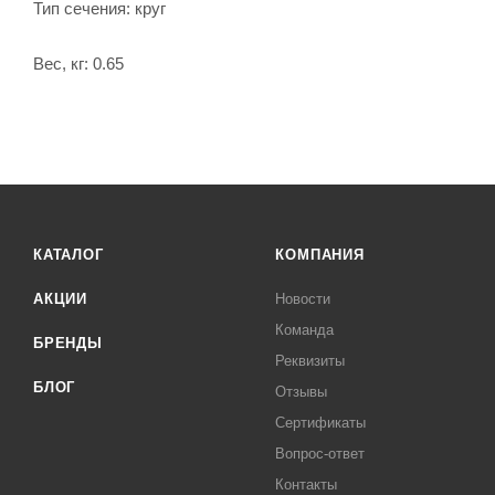
Тип сечения: круг
Вес, кг: 0.65
КАТАЛОГ
КОМПАНИЯ
АКЦИИ
Новости
Команда
БРЕНДЫ
Реквизиты
БЛОГ
Отзывы
Сертификаты
Вопрос-ответ
Контакты