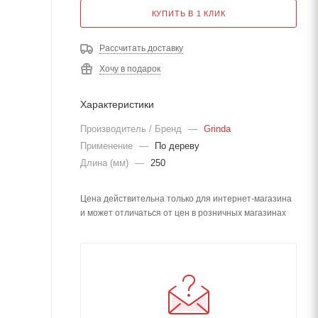
КУПИТЬ В 1 КЛИК
Рассчитать доставку
Хочу в подарок
Характеристики
Производитель / Бренд
—
Grinda
Применение
—
По дереву
Длина (мм)
—
250
Цена действительна только для интернет-магазина
и может отличаться от цен в розничных магазинах