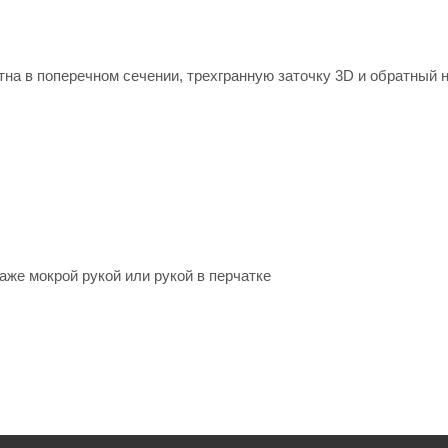
тна в поперечном сечении, трехгранную заточку 3D и обратный 
же мокрой рукой или рукой в перчатке