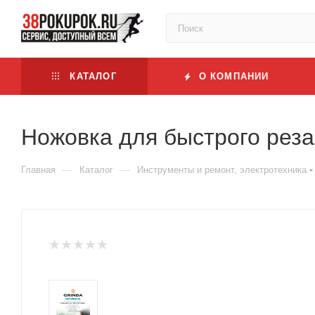
КАТАЛОГ
О КОМПАНИИ
Ножовка для быстрого реза
—
—
Главная
Каталог
Инструменты и ремонт, электротехника