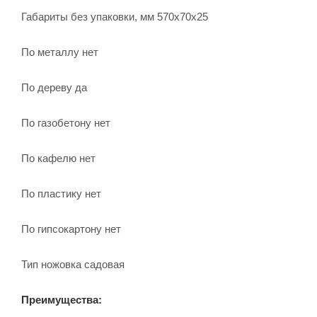
Габариты без упаковки, мм 570х70х25
По металлу нет
По дереву да
По газобетону нет
По кафелю нет
По пластику нет
По гипсокартону нет
Тип ножовка садовая
Преимущества: