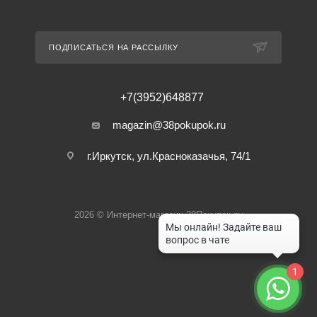
ПОДПИСАТЬСЯ НА РАССЫЛКУ
+7(3952)648877
magazin@38pokupok.ru
г.Иркутск, ул.Красноказачья, 74/1
2026 © Интернет-магазин 38Покупок.ру
1