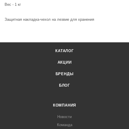
Вес - 1 кг
Защитная накладка-чехол на лезвие для хранения
КАТАЛОГ
АКЦИИ
БРЕНДЫ
БЛОГ
КОМПАНИЯ
Новости
Команда