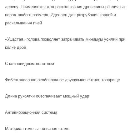
дереву. Применяется для раскалывания древесины различных
пород любого размера. Идеален для разрубания корней и
раскалывания пней
«Ушастая» голова позволяет затрачивать минимум усилий при
колке дров
С клиновидным полотном
Фиберглассовое особопрочное двухкомпонентное топорище
Длина рукоятки обеспечивает мощный удар
Антивибрационная система
Материал головы - кованая сталь