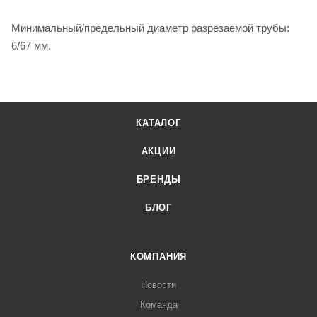
Минимальный/предельный диаметр разрезаемой трубы:
6/67 мм.
КАТАЛОГ
АКЦИИ
БРЕНДЫ
БЛОГ
КОМПАНИЯ
Новости
Команда