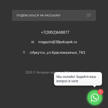
ПОДПИСАТЬСЯ НА РАССЫЛКУ
+7(3952)648877
magazin@38pokupok.ru
г.Иркутск, ул.Красноказачья, 74/1
2026 © Интернет-магазин 38Покупок.ру
1