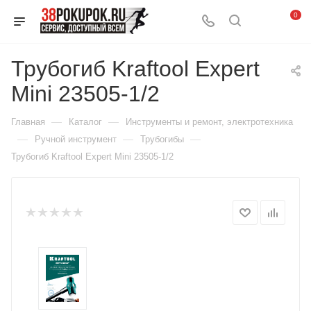
0
Трубогиб Kraftool Expert
Mini 23505-1/2
—
—
Главная
Каталог
Инструменты и ремонт, электротехника
—
—
—
Ручной инструмент
Трубогибы
Трубогиб Kraftool Expert Mini 23505-1/2