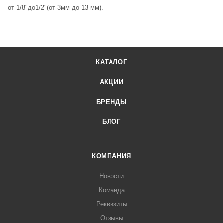
от 1/8"до1/2"(от 3мм до 13 мм).
КАТАЛОГ
АКЦИИ
БРЕНДЫ
БЛОГ
КОМПАНИЯ
Новости
Команда
Реквизиты
Отзывы