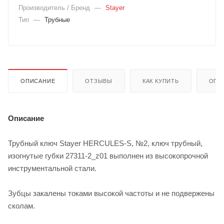
Производитель / Бренд
—
Stayer
Тип
—
Трубные
ОПИСАНИЕ
ОТЗЫВЫ
КАК КУПИТЬ
ОПЛ
Описание
Трубный ключ Stayer HERCULES-S, №2, ключ трубный,
изогнутые губки 27311-2_z01 выполнен из высокопрочной
инструментальной стали.
Зубцы закалены токами высокой частоты и не подвержены
сколам.