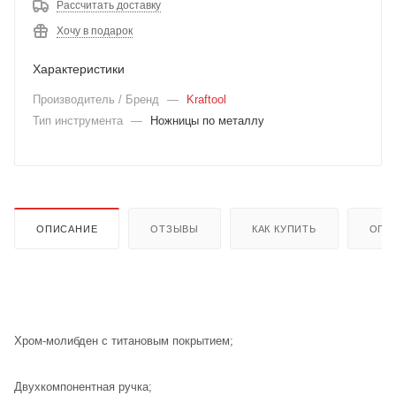
Рассчитать доставку
Хочу в подарок
Характеристики
Производитель / Бренд
—
Kraftool
Тип инструмента
—
Ножницы по металлу
ОПИСАНИЕ
ОТЗЫВЫ
КАК КУПИТЬ
ОПЛ
Хром-молибден с титановым покрытием;
Двухкомпонентная ручка;