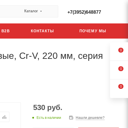
Каталог
+7(3952)648877
B2B
КОНТАКТЫ
ПОЧЕМУ МЫ
0
ые, Cr-V, 220 мм, серия
0
0
530
руб.
Есть в наличии
Нашли дешевле?