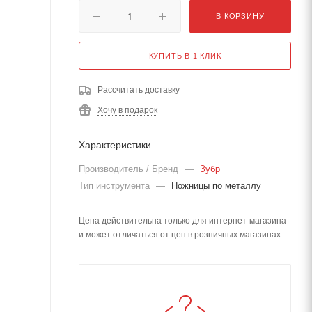
В КОРЗИНУ
КУПИТЬ В 1 КЛИК
Рассчитать доставку
Хочу в подарок
Характеристики
Производитель / Бренд
—
Зубр
Тип инструмента
—
Ножницы по металлу
Цена действительна только для интернет-магазина
и может отличаться от цен в розничных магазинах