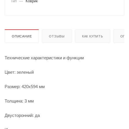
Тип
—
Коврик
ОПИСАНИЕ
ОТЗЫВЫ
КАК КУПИТЬ
ОПЛ
Технические характеристики и функции
Цвет: зеленый
Размер: 420х594 мм
Толщина: 3 мм
Двусторонний: да