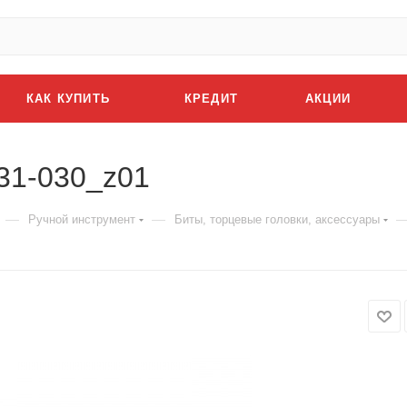
КАК КУПИТЬ
КРЕДИТ
АКЦИИ
531-030_z01
—
—
Ручной инструмент
Биты, торцевые головки, аксессуары