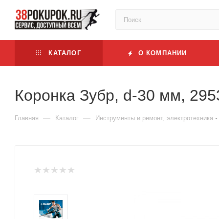
КАТАЛОГ
О КОМПАНИИ
Коронка Зубр, d-30 мм, 29
—
—
Главная
Каталог
Инструменты и ремонт, электротехника