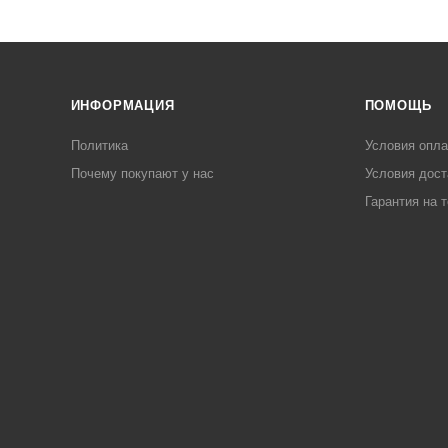
ИНФОРМАЦИЯ
ПОМОЩЬ
Политика
Условия опл
Почему покупают у нас
Условия дост
Гарантия на 