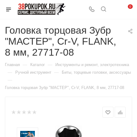
0
Головка торцовая Зубр
"МАСТЕР", Cr-V, FLANK,
8 мм, 27717-08
—
—
Главная
Каталог
Инструменты и ремонт, электротехника
—
—
Ручной инструмент
Биты, торцевые головки, аксессуары
—
Головка торцовая Зубр "МАСТЕР", Cr-V, FLANK, 8 мм, 27717-08