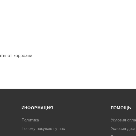
ты от коррозии
ИНФОРМАЦИЯ
ПОМОЩЬ
Политика
Условия опл
Почему покупают у нас
Условия дост