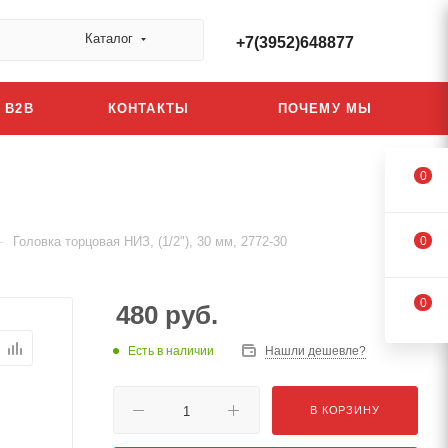
Каталог
+7(3952)648877
B2B
КОНТАКТЫ
ПОЧЕМУ МЫ
0
—
Головка торцовая НИЗ, (1/2"), 30 мм, 2772-30
0
0
480
руб.
Есть в наличии
Нашли дешевле?
В КОРЗИНУ