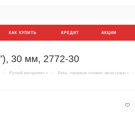
КАК КУПИТЬ
КРЕДИТ
АКЦИИ
), 30 мм, 2772-30
—
—
Ручной инструмент
Биты, торцевые головки, аксессуары