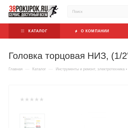
КАТАЛОГ
О КОМПАНИИ
Головка торцовая НИЗ, (1/2"
—
—
Главная
Каталог
Инструменты и ремонт, электротехника