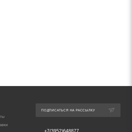
ПОДПИСАТЬСЯ НА РАССЫЛКУ
аты
авки
+7(3952)648877