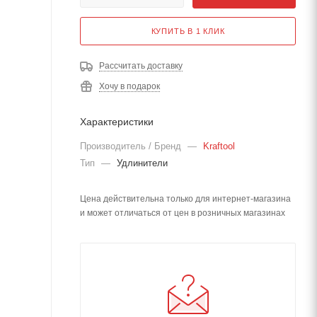
КУПИТЬ В 1 КЛИК
Рассчитать доставку
Хочу в подарок
Характеристики
Производитель / Бренд
—
Kraftool
Тип
—
Удлинители
Цена действительна только для интернет-магазина
и может отличаться от цен в розничных магазинах