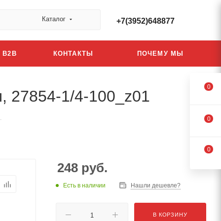
Каталог
+7(3952)648877
B2B
КОНТАКТЫ
ПОЧЕМУ МЫ
0
м, 27854-1/4-100_z01
—
0
0
248
руб.
Есть в наличии
Нашли дешевле?
В КОРЗИНУ