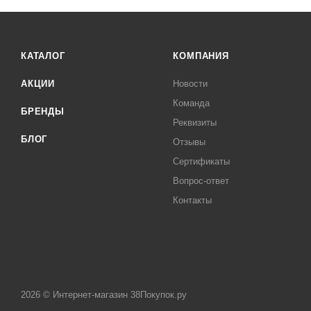
КАТАЛОГ
КОМПАНИЯ
АКЦИИ
Новости
Команда
БРЕНДЫ
Реквизиты
БЛОГ
Отзывы
Сертификаты
Вопрос-ответ
Контакты
2026 © Интернет-магазин 38Покупок.ру