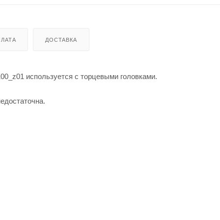
ЛАТА
ДОСТАВКА
0_z01 используется с торцевыми головками.
недостаточна.