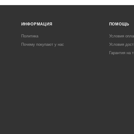
ИНФОРМАЦИЯ
ПОМОЩЬ
Политика
Условия опл
Почему покупают у нас
Условия дост
Гарантия на 