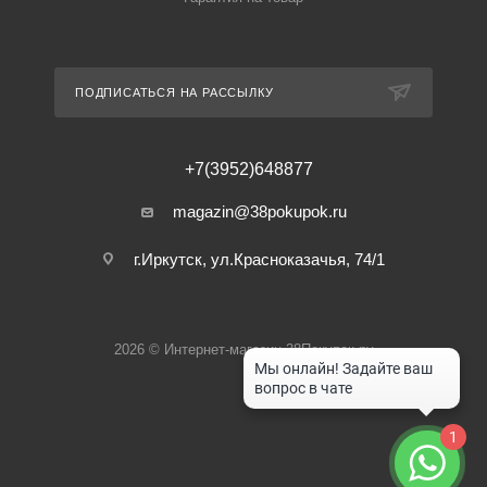
ПОДПИСАТЬСЯ НА РАССЫЛКУ
+7(3952)648877
magazin@38pokupok.ru
г.Иркутск, ул.Красноказачья, 74/1
2026 © Интернет-магазин 38Покупок.ру
1