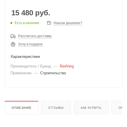
15 480
руб.
Есть в наличии
Нашли дешевле?
Рассчитать доставку
Хочу в подарок
Характеристики
Производитель / Бренд
—
RedVerg
Применение
—
Строительство
ОПИСАНИЕ
ОТЗЫВЫ
КАК КУПИТЬ
ОПЛ