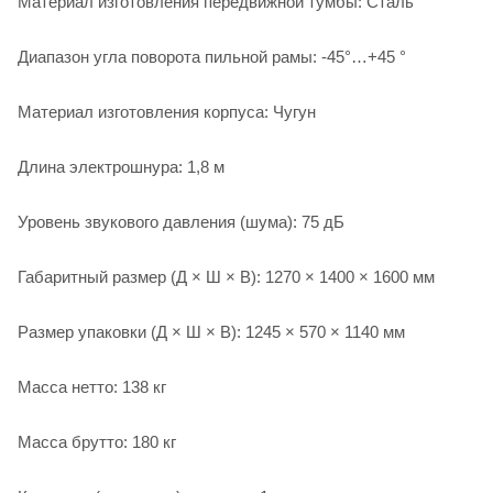
Материал изготовления передвижной тумбы: Сталь
Диапазон угла поворота пильной рамы: -45°…+45 °
Материал изготовления корпуса: Чугун
Длина электрошнура: 1,8 м
Уровень звукового давления (шума): 75 дБ
Габаритный размер (Д × Ш × В): 1270 × 1400 × 1600 мм
Размер упаковки (Д × Ш × В): 1245 × 570 × 1140 мм
Масса нетто: 138 кг
Масса брутто: 180 кг