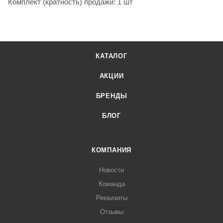
Комплект (кратность) продажи: 1 шт
КАТАЛОГ
АКЦИИ
БРЕНДЫ
БЛОГ
КОМПАНИЯ
Новости
Команда
Реквизиты
Отзывы