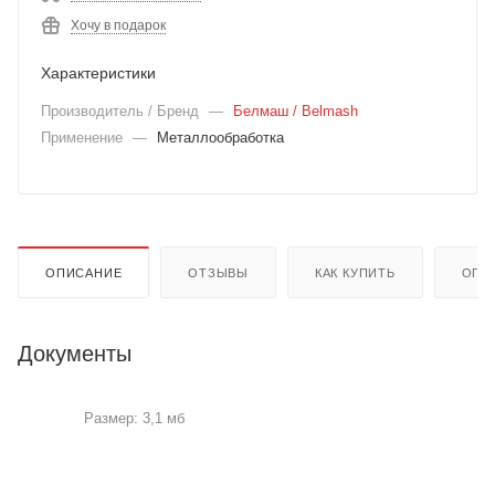
Хочу в подарок
Характеристики
Производитель / Бренд
—
Белмаш / Belmash
Применение
—
Металлообработка
ОПИСАНИЕ
ОТЗЫВЫ
КАК КУПИТЬ
ОПЛ
Документы
Размер: 3,1 мб