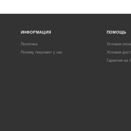
ИНФОРМАЦИЯ
ПОМОЩЬ
Политика
Условия опл
Почему покупают у нас
Условия дост
Гарантия на 