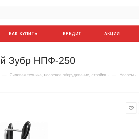
КАК КУПИТЬ
КРЕДИТ
АКЦИИ
й Зубр НПФ-250
—
—
Силовая техника, насосное оборудование, стройка
Насосы