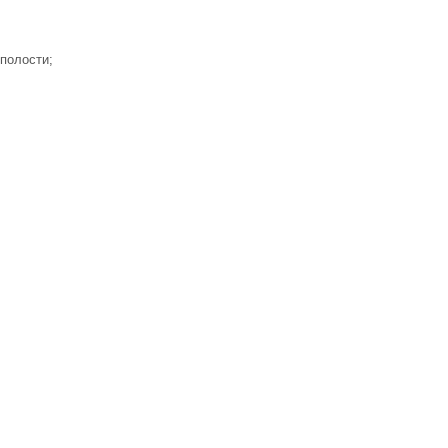
полости;