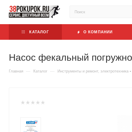
КАТАЛОГ
О КОМПАНИИ
Насос фекальный погружно
—
—
Главная
Каталог
Инструменты и ремонт, электротехника