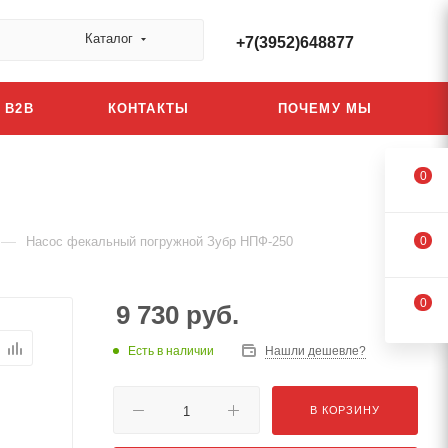
Каталог
+7(3952)648877
B2B
КОНТАКТЫ
ПОЧЕМУ МЫ
0
—
Насос фекальный погружной Зубр НПФ-250
0
0
9 730
руб.
Есть в наличии
Нашли дешевле?
В КОРЗИНУ