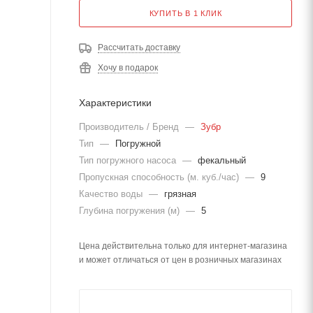
КУПИТЬ В 1 КЛИК
Рассчитать доставку
Хочу в подарок
Характеристики
Производитель / Бренд
—
Зубр
Тип
—
Погружной
Тип погружного насоса
—
фекальный
Пропускная способность (м. куб./час)
—
9
Качество воды
—
грязная
Глубина погружения (м)
—
5
Цена действительна только для интернет-магазина
и может отличаться от цен в розничных магазинах