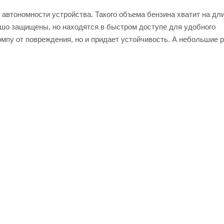
б автономности устройства. Такого объема бензина хватит на д
ошо защищены, но находятся в быстром доступе для удобного
мпу от повреждения, но и придает устойчивость. А небольшие 