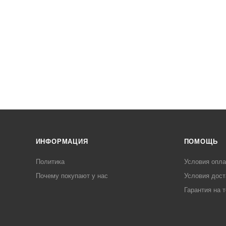
ИНФОРМАЦИЯ
ПОМОЩЬ
Политика
Условия опл
Почему покупают у нас
Условия дост
Гарантия на 