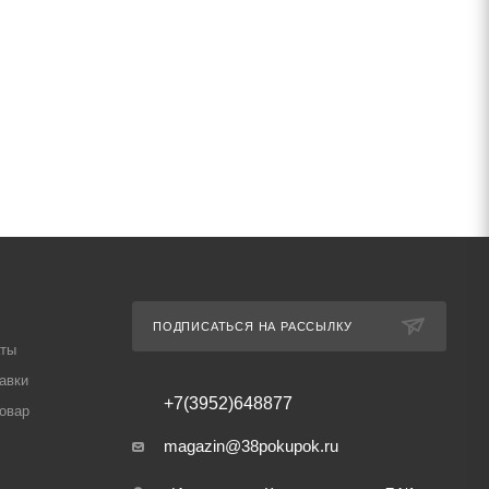
ПОДПИСАТЬСЯ НА РАССЫЛКУ
аты
авки
+7(3952)648877
товар
magazin@38pokupok.ru