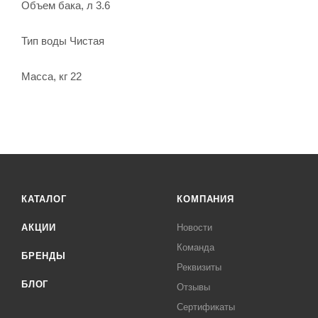
Объем бака, л 3.6
Тип воды Чистая
Масса, кг 22
КАТАЛОГ
КОМПАНИЯ
АКЦИИ
Новости
Команда
БРЕНДЫ
Реквизиты
БЛОГ
Отзывы
Сертификаты