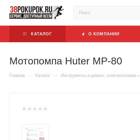
КАТАЛОГ
О КОМПАНИИ
Мотопомпа Huter MP-80
—
—
Главная
Каталог
Инструменты и ремонт, электротехника