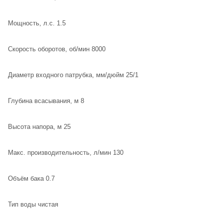
Мощность, л.с. 1.5
Скорость оборотов, об/мин 8000
Диаметр входного патрубка, мм/дюйм 25/1
Глубина всасывания, м 8
Высота напора, м 25
Макс. производительность, л/мин 130
Объём бака 0.7
Тип воды чистая