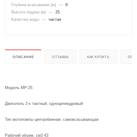
Глубина всасывания (м)
—
8
Высота подачи (м)
—
25
Качество воды
—
чистая
ОПИСАНИЕ
ОТЗЫВЫ
КАК КУПИТЬ
ОПЛ
Модель MP-25
Двигатель 2-х тактный, одноцилиндровый
Тип мотопомпы центробежная, самовсасывающая
Рабочий объем, см3 43