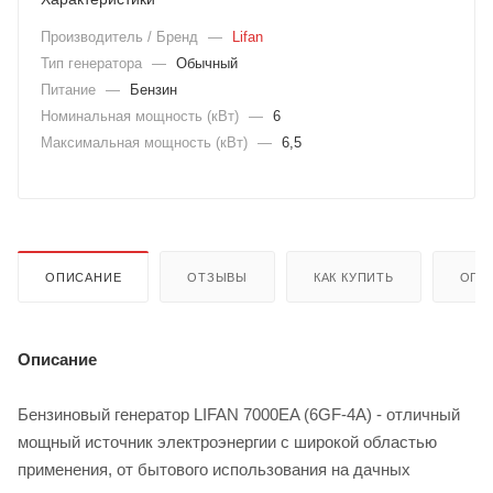
Производитель / Бренд
—
Lifan
Тип генератора
—
Обычный
Питание
—
Бензин
Номинальная мощность (кВт)
—
6
Максимальная мощность (кВт)
—
6,5
ОПИСАНИЕ
ОТЗЫВЫ
КАК КУПИТЬ
ОПЛ
Описание
Бензиновый генератор LIFAN 7000EA (6GF-4A) - отличный
мощный источник электроэнергии с широкой областью
применения, от бытового использования на дачных