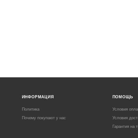
ИНФОРМАЦИЯ
ПОМОЩЬ
Политика
Условия опл
Почему покупают у нас
Условия дост
Гарантия на 