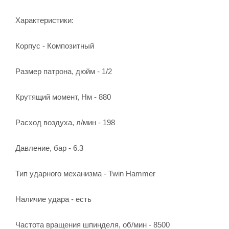
Характеристики:
Корпус - Ком­по­зит­ный
Размер патрона, дюйм - 1/2
Крутящий момент, Нм - 880
Расход воздуха, л/мин - 198
Давление, бар - 6.3
Тип ударного механизма - Twin Hammer
Наличие удара - есть
Частота вращения шпинделя, об/мин - 8500