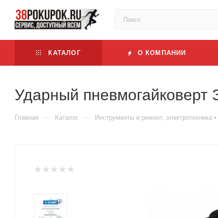
КАТАЛОГ
О КОМПАНИИ
Ударный пневмогайковерт З
—
—
Главная
Каталог
Инструменты и ремонт, электротехника