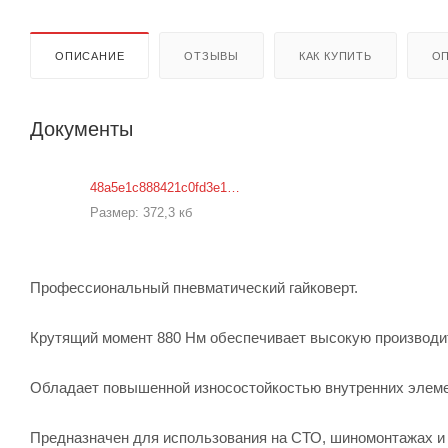
ОПИСАНИЕ
ОТЗЫВЫ
КАК КУПИТЬ
ОП
Документы
48a5e1c888421c0fd3e1ef42679862c8
Размер: 372,3 кб
Профессиональный пневматический гайковерт.
Крутящий момент 880 Нм обеспечивает высокую производи
Обладает повышенной износостойкостью внутренних элеме
Предназначен для использования на СТО, шиномонтажах и 