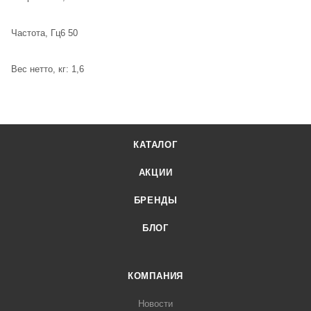
Частота, Гц6 50
Вес нетто, кг: 1,6
КАТАЛОГ
АКЦИИ
БРЕНДЫ
БЛОГ
КОМПАНИЯ
Новости