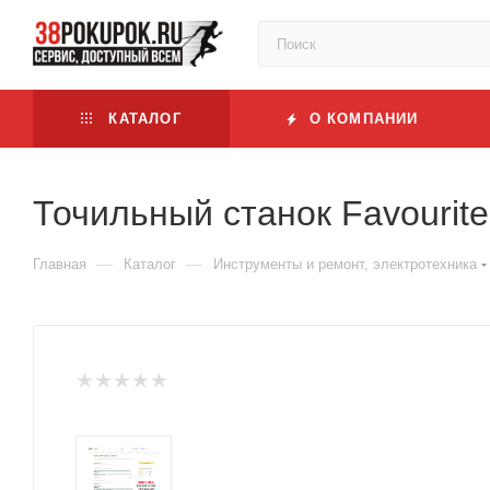
КАТАЛОГ
О КОМПАНИИ
Точильный станок Favourit
—
—
Главная
Каталог
Инструменты и ремонт, электротехника