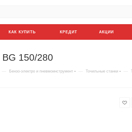
КАК КУПИТЬ
КРЕДИТ
АКЦИИ
e BG 150/280
—
—
—
Бензо-электро и пневмоинструмент
Точильные станки