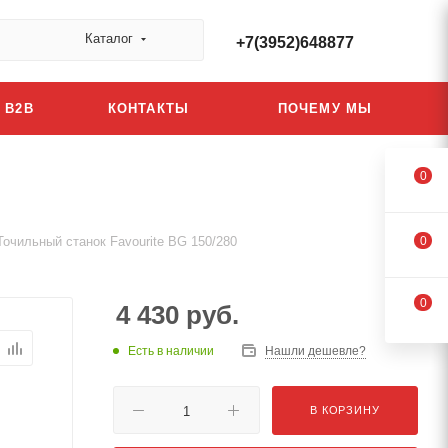
Каталог
+7(3952)648877
B2B
КОНТАКТЫ
ПОЧЕМУ МЫ
0
Точильный станок Favourite BG 150/280
0
0
4 430
руб.
Есть в наличии
Нашли дешевле?
В КОРЗИНУ