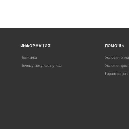
ИНФОРМАЦИЯ
ПОМОЩЬ
Политика
Условия опл
Почему покупают у нас
Условия дост
Гарантия на 