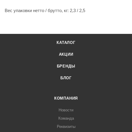
Вес упаковки нетто / брутто, кг: 2,3 / 2,5
КАТАЛОГ
АКЦИИ
БРЕНДЫ
БЛОГ
КОМПАНИЯ
Новости
Команда
Реквизиты