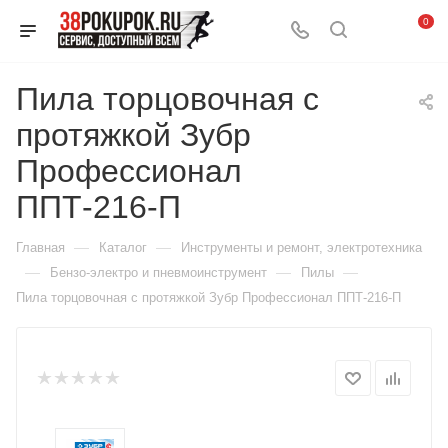
0
Пила торцовочная с
протяжкой Зубр
Профессионал
ППТ-216-П
—
—
Главная
Каталог
Инструменты и ремонт, электротехника
—
—
—
Бензо-электро и пневмоинструмент
Пилы
Пила торцовочная с протяжкой Зубр Профессионал ППТ-216-П