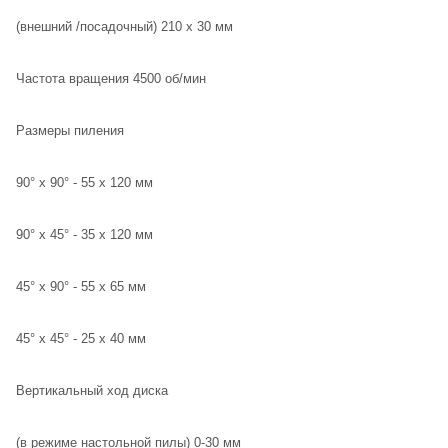
(внешний /посадочный) 210 х 30 мм
Частота вращения 4500 об/мин
Размеры пиления
90° х 90° - 55 х 120 мм
90° х 45° - 35 х 120 мм
45° х 90° - 55 х 65 мм
45° х 45° - 25 х 40 мм
Вертикальный ход диска
(в режиме настольной пилы) 0-30 мм