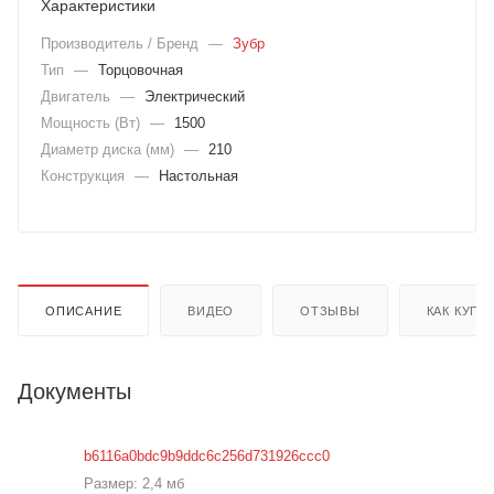
Характеристики
Производитель / Бренд
—
Зубр
Тип
—
Торцовочная
Двигатель
—
Электрический
Мощность (Вт)
—
1500
Диаметр диска (мм)
—
210
Конструкция
—
Настольная
ОПИСАНИЕ
ВИДЕО
ОТЗЫВЫ
КАК КУПИ
Документы
b6116a0bdc9b9ddc6c256d731926ccc0
Размер: 2,4 мб