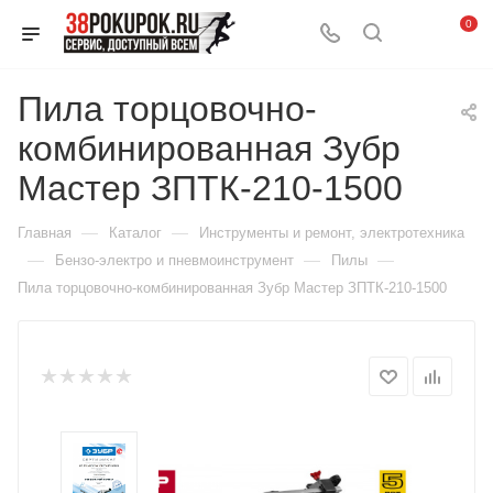
0
Пила торцовочно-
комбинированная Зубр
Мастер ЗПТК-210-1500
—
—
Главная
Каталог
Инструменты и ремонт, электротехника
—
—
—
Бензо-электро и пневмоинструмент
Пилы
Пила торцовочно-комбинированная Зубр Мастер ЗПТК-210-1500